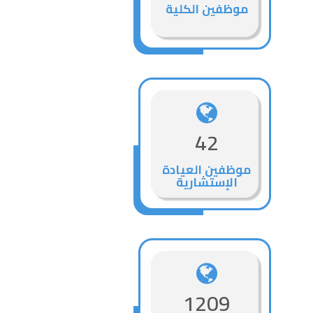
موظفين الكلية
42
موظفين العيادة
الإستشارية
1209