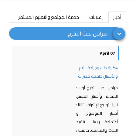
أخبار
إعلانات
خدمة المجتمع والتعليم المستمر
الدعم
مراحل بحث التخرج
07 April
#كلية طب وجراحة الفم
والأسنان جامعة مصراتة
مراحل بحث التخرج أولا :
التقديم وأختيار القسم.
ثانيا : توزيع الإشراف. ثالثا :
أختيار الموضوع و
أعتمادة. رابعا : تنفيذ
البحث والمتابعة. خامسا :