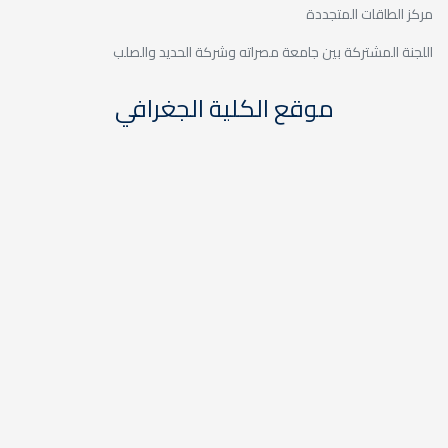
مركز الطاقات المتجددة
اللجنة المشتركة بين جامعة مصراته وشركة الحديد والصلب
موقع الكلية الجغرافي