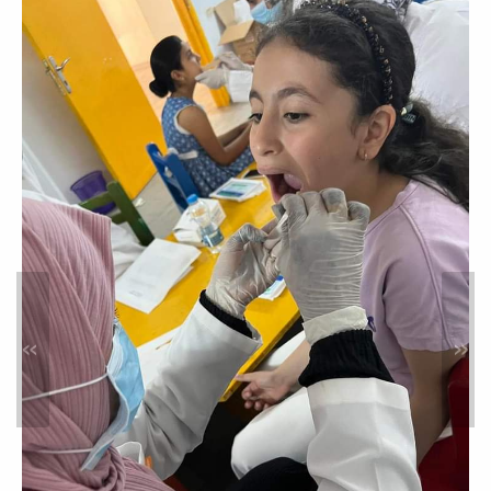
أوائل طلاب السنة الرابعة الدفعة
13
أخبار
زيارة مدرسة شهداء طمينة
خدمة المجتمع والتعليم المستمر
»
«
ضمن المتطلبات لقسم الطب الوقائي
بالكلية وخدمة المجتمع تمت زيارة مدرسة
شهداء طمينة...