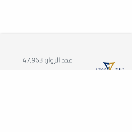
عدد الزوار: 47,963
تواصلوا معنا
مواقع ذات صلة