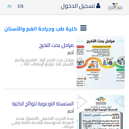
تسجيل الدخول
Ar
EN
كلية طب وجراحة الفم والأسنان
مراحل بحث التخرج
أخبار
مراحل بحث التخرج أولا : التقديم وأختيار
القسم. ثانيا : توزيع الإشراف. ثالثا :...
السلسلة التوعوية للوائح الكلية
أخبار
مدة التدريب التكميلي (الامتياز). هذه
المرحلة مدتها سنة ميلادية كاملة وهي
مرحلة...