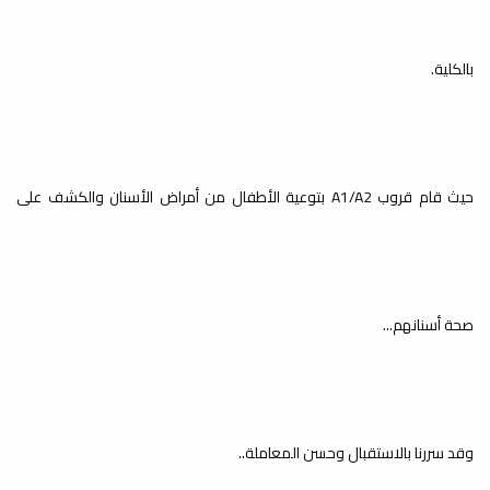
ملاك
خدمة المجتمع والتعليم المستمر
بالكلية.
حيث قام قروب A1/A2 بتوعية الأطفال من أمراض الأسنان والكشف على
الزيارات الميدانية / زيارة مدرسة
لين
خدمة المجتمع والتعليم المستمر
صحة أسنانهم...
الزيارات الميدانية / زيارة مدرسة
أمل الغد
وقد سررنا بالاستقبال وحسن المعاملة..
خدمة المجتمع والتعليم المستمر