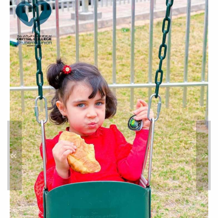
أوائل طلاب السنة الرابعة الدفعة
13
أخبار
زيارة مدرسة شهداء طمينة
خدمة المجتمع والتعليم المستمر
»
«
ضمن المتطلبات لقسم الطب الوقائي
بالكلية وخدمة المجتمع تمت زيارة مدرسة
شهداء طمينة...