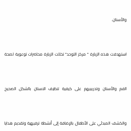
ملاك
خدمة المجتمع والتعليم المستمر
والأسنان.
استهدفت هذه الزيارة " مركز التوحد" تخللت الزيارة محاضرات توعوية لصحة
الزيارات الميدانية / زيارة مدرسة
لين
خدمة المجتمع والتعليم المستمر
الفم والأسنان وتدريبيهم على كيفية تنظيف الاسنان بالشكل الصحيح
الزيارات الميدانية / زيارة مدرسة
أمل الغد
والكشف المبدئي على الأطفال بالإضافة إلى أنشطة ترفيهية وتقديم هدايا
خدمة المجتمع والتعليم المستمر