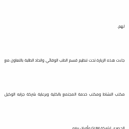
لهم.
الزيارات الميدانية / زيارة مدرسة
الكفاءة
خدمة المجتمع والتعليم المستمر
جاءت هذه الزيارة تحت تنظيم قسم الطب الوقائي واتحاد الطلبة بالتعاون مع
مكتب النشاط ومكتب خدمة المجتمع بالكلية وبرعاية شركة جرابه الوكيل
الحصري لشركة GUM وأفران بينزو.