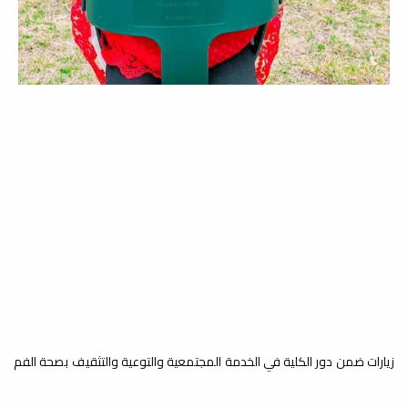
زيارة مدرسة السدادة
خدمة المجتمع والتعليم المستمر
ضمن المتطلبات العملية لقسم الطب
الوقائي وخدمة المجتمع ، تمت زيارة
مدرسة شهداء...
زيارة مدرسة كنز الطفل الدولية
خدمة المجتمع والتعليم المستمر
برعاية وتنظيم قسم التقويم وطب أسنان
الأطفال والطب الوقائي... قامت مدرسة
كنز الطفل...
زيارات ضمن دور الكلية في الخدمة المجتمعية والتوعية والتثقيف بصحة الفم
الزيارات الميدانية / زيارة روضة