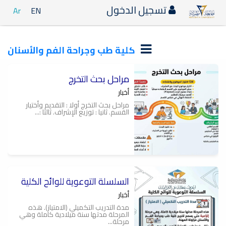
تسجيل الدخول
Ar
EN
كلية طب وجراحة الفم والأسنان
مراحل بحث التخرج
أخبار
مراحل بحث التخرج أولا : التقديم وأختيار
القسم. ثانيا : توزيع الإشراف. ثالثا :...
السلسلة التوعوية للوائح الكلية
أخبار
مدة التدريب التكميلي (الامتياز). هذه
المرحلة مدتها سنة ميلادية كاملة وهي
مرحلة...