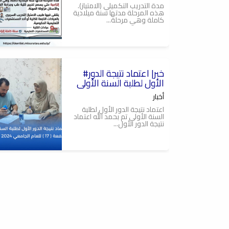
مدة التدريب التكميلي (الامتياز).
هذه المرحلة مدتها سنة ميلادية
كاملة وهي مرحلة...
2025-09-22
#خبر| اعتماد نتيجة الدور
كلية طب وجراحة الفم
والاسنان,جامعة مصراتة
الأول لطلبة السنة الأولى
أخبار
اعتماد نتيجة الدور الأول لطلبة
السنة الأولى تم بحمد الله اعتماد
نتيجة الدور الأول...
2024-04-26
تهنئة
خبر
أخبار