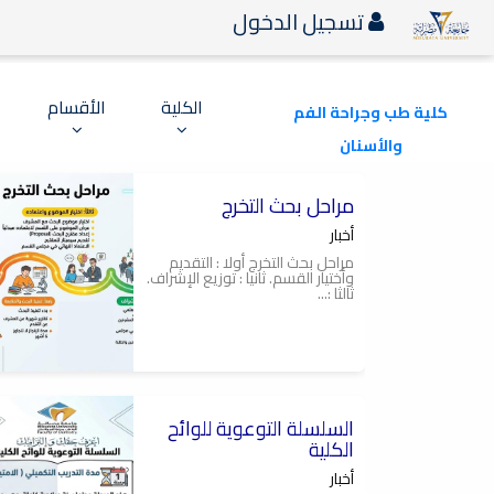
تسجيل الدخول
الكلية
الأقسام
كلية طب وجراحة الفم
والأسنان
2026-04-07
مراحل بحث التخرج
كلية طب وجراحة الفم
والأسنان جامعة مصراتة
أخبار
مراحل بحث التخرج أولا : التقديم
وأختيار القسم. ثانيا : توزيع الإشراف.
ثالثا :...
2026-04-07
السلسلة التوعوية للوائح
كلية طب وجراحة الفم
والاسنان جامعة مصراتة
الكلية
أخبار