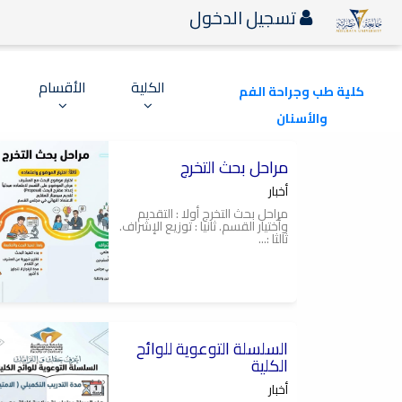
تسجيل الدخول
الكلية
الأقسام
كلية طب وجراحة الفم
والأسنان
2026-04-07
مراحل بحث التخرج
كلية طب وجراحة الفم
والأسنان جامعة مصراتة
أخبار
مراحل بحث التخرج أولا : التقديم
وأختيار القسم. ثانيا : توزيع الإشراف.
ثالثا :...
2026-04-07
السلسلة التوعوية للوائح
كلية طب وجراحة الفم
والاسنان جامعة مصراتة
الكلية
أخبار