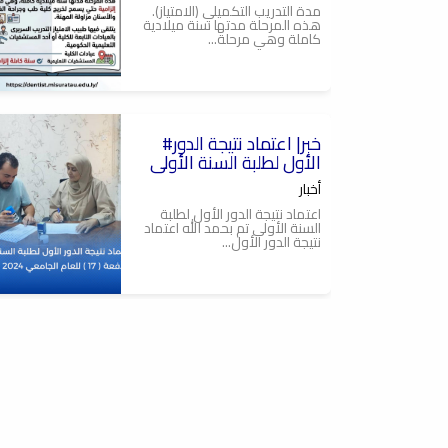
مدة التدريب التكميلي (الامتياز).
هذه المرحلة مدتها سنة ميلادية
كاملة وهي مرحلة...
2025-09-22
#خبر| اعتماد نتيجة الدور
كلية طب وجراحة الفم
والاسنان,جامعة مصراتة
الأول لطلبة السنة الأولى
أخبار
اعتماد نتيجة الدور الأول لطلبة
السنة الأولى تم بحمد الله اعتماد
نتيجة الدور الأول...
2024-04-26
تهنئة
خبر
أخبار