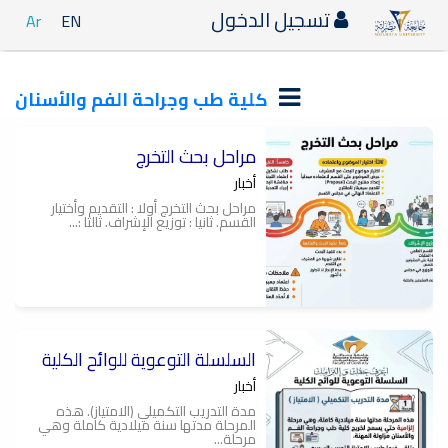
تسجيل الدخول
Ar
EN
كلية طب وجراحة الفم والأسنان
مراحل بحث التخرج
أخبار
مراحل بحث التخرج أولا : التقديم وأختيار
القسم. ثانيا : توزيع الإشراف. ثالثا :...
السلسلة التوعوية للوائح الكلية
أخبار
مدة التدريب التكميلي (الامتياز). هذه
المرحلة مدتها سنة ميلادية كاملة وهي
مرحلة...