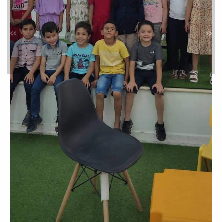
زيارة مدرسة السدادة
»
«
خدمة المجتمع والتعليم المستمر
ضمن المتطلبات العملية لقسم الطب
الوقائي وخدمة المجتمع ، تمت زيارة
مدرسة شهداء...
زيارة مدرسة كنز الطفل الدولية
خدمة المجتمع والتعليم المستمر
برعاية وتنظيم قسم التقويم وطب أسنان
الأطفال والطب الوقائي... قامت مدرسة
كنز الطفل...
الزيارات الميدانية / زيارة روضة