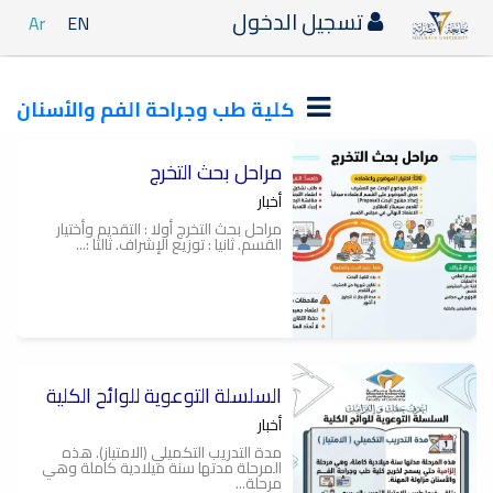
تسجيل الدخول
Ar
EN
كلية طب وجراحة الفم والأسنان
مراحل بحث التخرج
أخبار
مراحل بحث التخرج أولا : التقديم وأختيار
القسم. ثانيا : توزيع الإشراف. ثالثا :...
السلسلة التوعوية للوائح الكلية
أخبار
مدة التدريب التكميلي (الامتياز). هذه
المرحلة مدتها سنة ميلادية كاملة وهي
مرحلة...