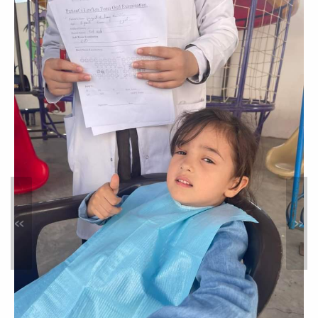
أوائل طلاب السنة الرابعة الدفعة
13
أخبار
زيارة مدرسة شهداء طمينة
»
«
خدمة المجتمع والتعليم المستمر
ضمن المتطلبات لقسم الطب الوقائي
بالكلية وخدمة المجتمع تمت زيارة مدرسة
شهداء طمينة...