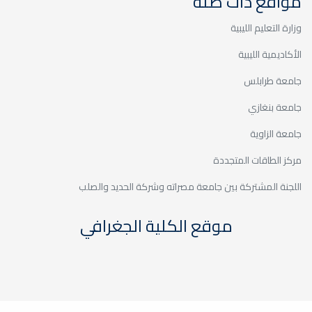
مواقع ذات صلة
وزارة التعليم الليبية
الأكاديمية الليبية
جامعة طرابلس
الزيارات الميدانية / زيارة مدرسة
جامعة بنغازي
الكفاءة
جامعة الزاوية
خدمة المجتمع والتعليم المستمر
مركز الطاقات المتجددة
اللجنة المشتركة بين جامعة مصراته وشركة الحديد والصلب
موقع الكلية الجغرافي