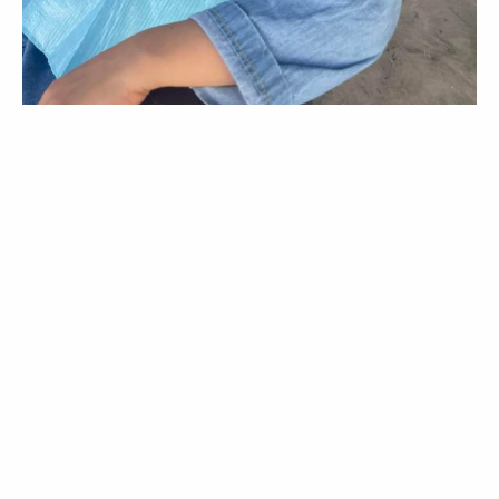
زيارة مدرسة السدادة
خدمة المجتمع والتعليم المستمر
ضمن المتطلبات العملية لقسم الطب
الوقائي وخدمة المجتمع ، تمت زيارة
مدرسة شهداء...
زيارة مدرسة كنز الطفل الدولية
خدمة المجتمع والتعليم المستمر
برعاية وتنظيم قسم التقويم وطب أسنان
الأطفال والطب الوقائي... قامت مدرسة
كنز الطفل...
الزيارات الميدانية / زيارة روضة