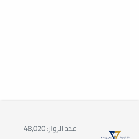
زيارة مدرسة السدادة
خدمة المجتمع والتعليم المستمر
ضمن المتطلبات العملية لقسم الطب
الوقائي وخدمة المجتمع ، تمت زيارة
مدرسة شهداء...
زيارة مدرسة كنز الطفل الدولية
خدمة المجتمع والتعليم المستمر
برعاية وتنظيم قسم التقويم وطب أسنان
الأطفال والطب الوقائي... قامت مدرسة
كنز الطفل...
عدد الزوار: 48,020
الزيارات الميدانية / زيارة روضة