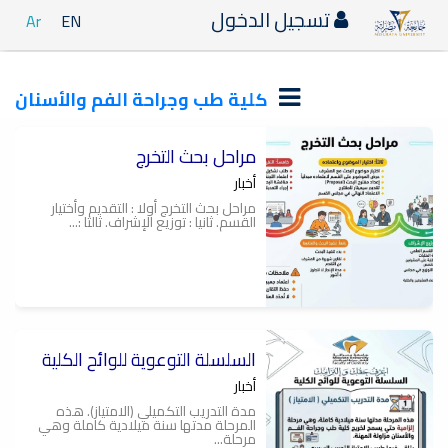
تسجيل الدخول
Ar
EN
كلية طب وجراحة الفم والأسنان
مراحل بحث التخرج
أخبار
مراحل بحث التخرج أولا : التقديم وأختيار
القسم. ثانيا : توزيع الإشراف. ثالثا :...
السلسلة التوعوية للوائح الكلية
أخبار
مدة التدريب التكميلي (الامتياز). هذه
المرحلة مدتها سنة ميلادية كاملة وهي
مرحلة...