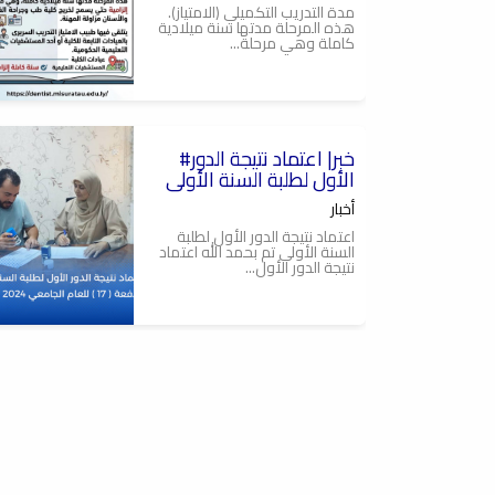
مدة التدريب التكميلي (الامتياز).
هذه المرحلة مدتها سنة ميلادية
كاملة وهي مرحلة...
2025-09-22
#خبر| اعتماد نتيجة الدور
كلية طب وجراحة الفم
والاسنان,جامعة مصراتة
الأول لطلبة السنة الأولى
أخبار
اعتماد نتيجة الدور الأول لطلبة
السنة الأولى تم بحمد الله اعتماد
نتيجة الدور الأول...
2024-04-26
تهنئة
خبر
أخبار