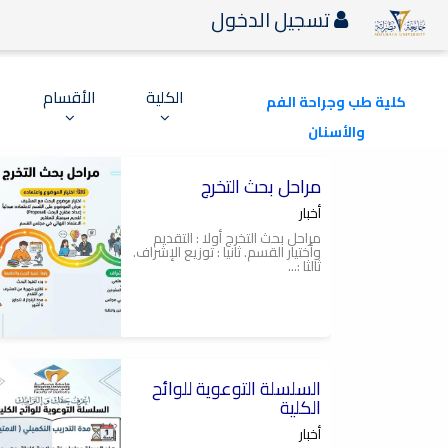
تسجيل الدخول
الكلية
الأقسام
كلية طب وجراحة الفم
والأسنان
2026-04-07
مراحل بحث التخرج
كلية طب وجراحة الفم
والأسنان جامعة مصراتة
أخبار
مراحل بحث التخرج أولا : التقديم
وأختيار القسم. ثانيا : توزيع الإشراف.
ثالثا :...
2026-04-07
السلسلة التوعوية للوائح
كلية طب وجراحة الفم
والاسنان جامعة مصراتة
الكلية
أخبار