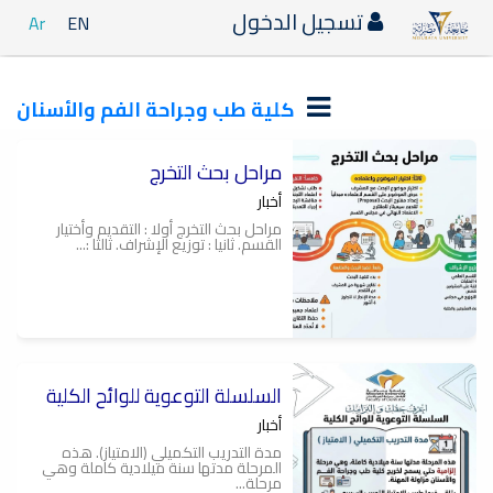
تسجيل الدخول
Ar
EN
كلية طب وجراحة الفم والأسنان
مراحل بحث التخرج
أخبار
مراحل بحث التخرج أولا : التقديم وأختيار
القسم. ثانيا : توزيع الإشراف. ثالثا :...
السلسلة التوعوية للوائح الكلية
أخبار
مدة التدريب التكميلي (الامتياز). هذه
المرحلة مدتها سنة ميلادية كاملة وهي
مرحلة...