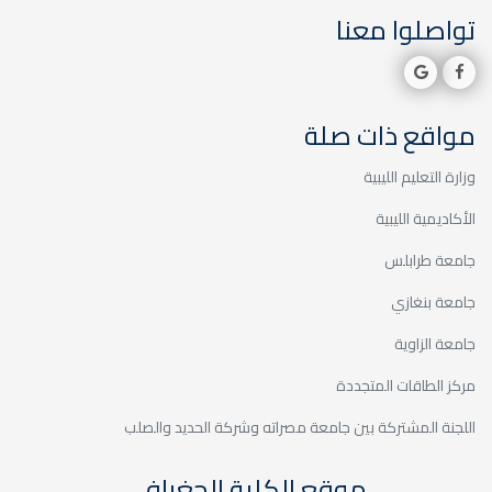
ملاك
تواصلوا معنا
خدمة المجتمع والتعليم المستمر
مواقع ذات صلة
وزارة التعليم الليبية
الزيارات الميدانية / زيارة مدرسة
الأكاديمية الليبية
لين
جامعة طرابلس
خدمة المجتمع والتعليم المستمر
جامعة بنغازي
جامعة الزاوية
مركز الطاقات المتجددة
اللجنة المشتركة بين جامعة مصراته وشركة الحديد والصلب
الزيارات الميدانية / زيارة مدرسة
أمل الغد
موقع الكلية الجغرافي
خدمة المجتمع والتعليم المستمر