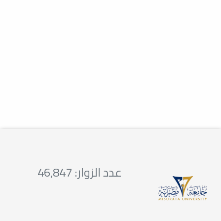
زيارة مدرسة السدادة
خدمة المجتمع والتعليم المستمر
ضمن المتطلبات العملية لقسم الطب
الوقائي وخدمة المجتمع ، تمت زيارة
مدرسة شهداء...
زيارة مدرسة كنز الطفل الدولية
خدمة المجتمع والتعليم المستمر
برعاية وتنظيم قسم التقويم وطب أسنان
الأطفال والطب الوقائي... قامت مدرسة
كنز الطفل...
عدد الزوار: 46,847
الزيارات الميدانية / زيارة روضة