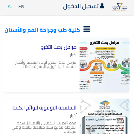
تسجيل الدخول
Ar
EN
كلية طب وجراحة الفم والأسنان
مراحل بحث التخرج
أخبار
مراحل بحث التخرج أولا : التقديم وأختيار
القسم. ثانيا : توزيع الإشراف. ثالثا :...
السلسلة التوعوية للوائح الكلية
أخبار
مدة التدريب التكميلي (الامتياز). هذه
المرحلة مدتها سنة ميلادية كاملة وهي
مرحلة...