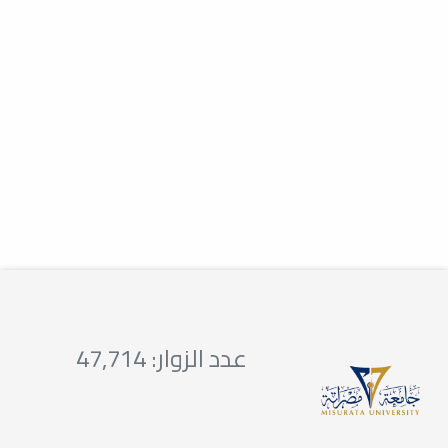
زيارة مدرسة السدادة
خدمة المجتمع والتعليم المستمر
ضمن المتطلبات العملية لقسم الطب
الوقائي وخدمة المجتمع ، تمت زيارة
مدرسة شهداء...
زيارة مدرسة كنز الطفل الدولية
خدمة المجتمع والتعليم المستمر
برعاية وتنظيم قسم التقويم وطب أسنان
الأطفال والطب الوقائي... قامت مدرسة
كنز الطفل...
عدد الزوار: 47,714
الزيارات الميدانية / زيارة روضة