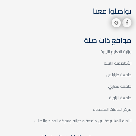
ملاك
تواصلوا معنا
خدمة المجتمع والتعليم المستمر
مواقع ذات صلة
وزارة التعليم الليبية
الزيارات الميدانية / زيارة مدرسة
الأكاديمية الليبية
لين
خدمة المجتمع والتعليم المستمر
جامعة طرابلس
جامعة بنغازي
جامعة الزاوية
مركز الطاقات المتجددة
الزيارات الميدانية / زيارة مدرسة
اللجنة المشتركة بين جامعة مصراته وشركة الحديد والصلب
أمل الغد
خدمة المجتمع والتعليم المستمر