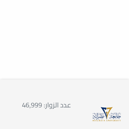
تتقدّم أسرة كلية
طب وجراحة الفم
والأسنان بأسمى
آيات الشكر
والتقدير
ڪلُ عام وانتم
إعلانات
تتقدّم أسرة كلية طب وجراحة الفم والأسنان بأسمى آيات الشكر والتقدير إلى
بخير
العميدة...
إعلانات
تقبل الله منا ومنڪم وغفر الله لنا ولڪم
عدد الزوار: 46,999
واعاده الله علينا وعليڪم بالخير واليمن...
إلي أطباء الامتياز