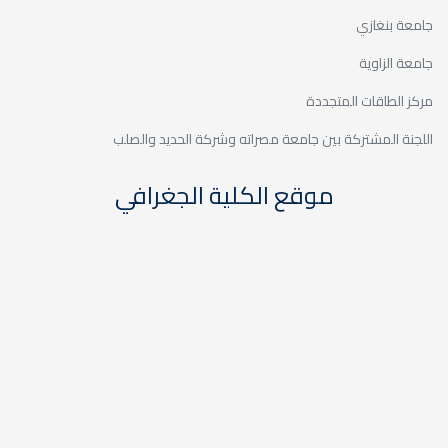
جامعة بنغازي
جامعة الزاوية
مركز الطاقات المتجددة
اللجنة المشتركة بين جامعة مصراته وشركة الحديد والصلب
موقع الكلية الجغرافي