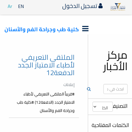
تسجيل الدخول
Ar
EN
كلية طب وجراحة الفم والأسنان
مركز
الملتقى التعريفي
الأخبار
لأطباء الامتياز الجدد
الدفعة12
إعلانات
#قريباً الملتقى التعريفي لأطباء
الامتياز الجدد (الدفعة12) #كلية طب
التصنيفات
وجراحة الفم والأسنان
الكلمات المفتاحية