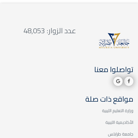
عدد الزوار: 48,053
تواصلوا معنا
مواقع ذات صلة
وزارة التعليم الليبية
الأكاديمية الليبية
جامعة طرابلس